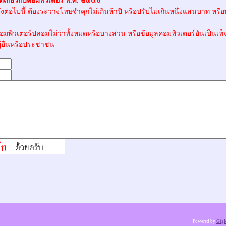
เกี่ยวกับคอมพิวเตอร์ พ.ศ. ๒๕๕๐
งต่อไปนี้ ต้องระวางโทษจำคุกไม่เกินห้าปี หรือปรับไม่เกินหนึ่งแสนบาท หรือทั
คอมพิวเตอร์ปลอมไม่ว่าทั้งหมดหรือบางส่วน หรือข้อมูลคอมพิวเตอร์อันเป็นเท็
ู้อื่นหรือประชาชน
..
Powered by
GigI