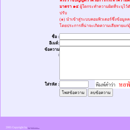
พระราชบัญญัติว่าด้วยการกระทำความผิด
มาตรา ๑๔
ผู้ใดกระทำความผิดที่ระบุไว้ดั
ปรับ
(๑) นำเข้าสู่ระบบคอมพิวเตอร์ซึ่งข้อมูล
โดยประการที่น่าจะเกิดความเสียหายแก่ผ
ชื่อ :
อีเมล์:
ข้อความ
:
ใส่รหัส :
2005 Copyright by
Horpak4U.com .....