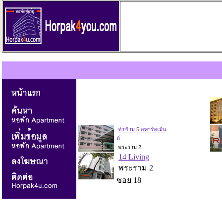
.
.
x
.
ท่าข้าม 5 อพาร์ทเม้น
ต์
.พระราม 2
x
.
14 Living
.
พระราม 2
ซอย 18